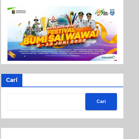
Cari
Cari