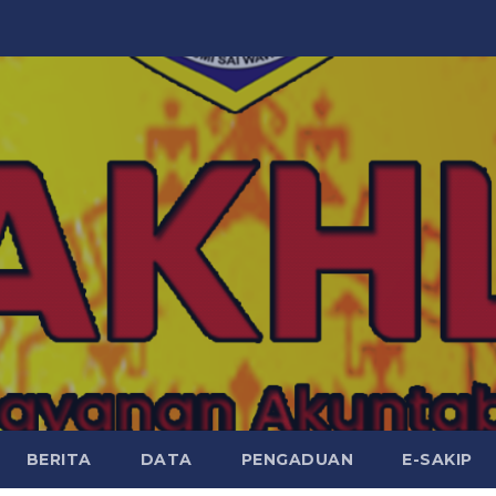
BERITA
DATA
PENGADUAN
E-SAKIP