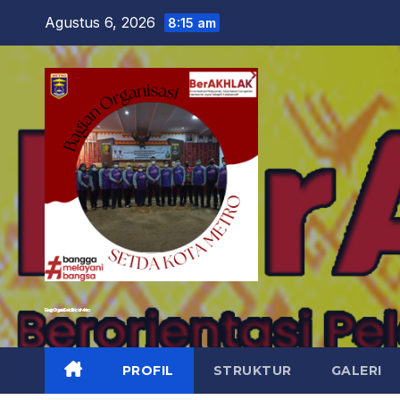
Agustus 6, 2026
8:15 am
Bagian Organisasi Setda Kota Metro
PROFIL
STRUKTUR
GALERI