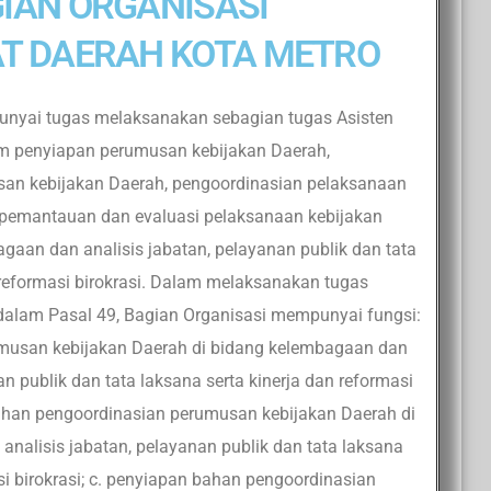
IAN ORGANISASI
AT DAERAH KOTA METRO
unyai tugas melaksanakan sebagian tugas Asisten
m penyiapan perumusan kebijakan Daerah,
an kebijakan Daerah, pengoordinasian pelaksanaan
 pemantauan dan evaluasi pelaksanaan kebijakan
gaan dan analisis jabatan, pelayanan publik dan tata
 reformasi birokrasi. Dalam melaksanakan tugas
alam Pasal 49, Bagian Organisasi mempunyai fungsi:
musan kebijakan Daerah di bidang kelembagaan dan
an publik dan tata laksana serta kinerja dan reformasi
bahan pengoordinasian perumusan kebijakan Daerah di
nalisis jabatan, pelayanan publik dan tata laksana
si birokrasi; c. penyiapan bahan pengoordinasian